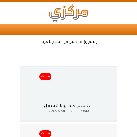
وسم رؤية الجمل في المنام للعزباء
محدث
تفسير حلم رؤيا الشمل
0
24/05/2010
0
5,640
محدث