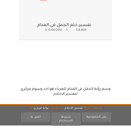
تفسير حلم الجمل في المنام
0
15/05/2010
5
134,809
وسم رؤية الجمل في المنام للعزباء هو احد وسوم مركزي
لتفسير الاحلام
© 2007 - 2026
تفسير الاحلام
احد اقسام
بوابة مركزي
19
بيان الخصوصية
شروط
اتصل بنا
الاستخدام