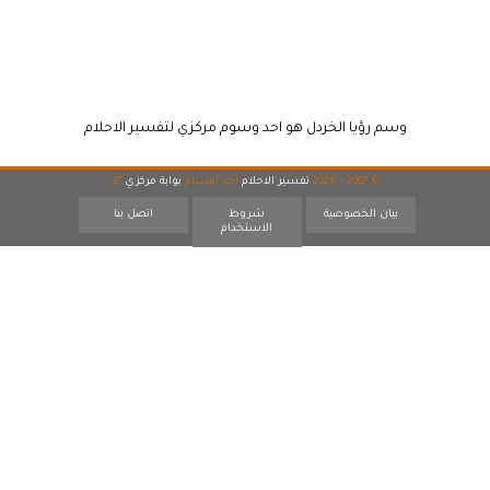
وسم رؤيا الخردل هو احد وسوم مركزي لتفسير الاحلام
© 2007 - 2026
تفسير الاحلام
احد اقسام
بوابة مركزي
17
بيان الخصوصية
شروط
اتصل بنا
الاستخدام