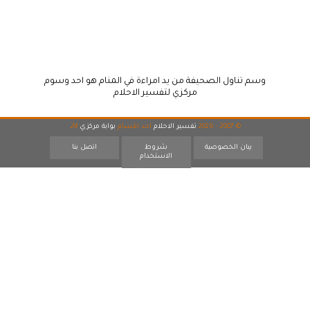
وسم تناول الصحيفة من يد امراءة في المنام هو احد وسوم
مركزي لتفسير الاحلام
© 2007 - 2026
تفسير الاحلام
احد اقسام
بوابة مركزي
24
بيان الخصوصية
شروط
اتصل بنا
الاستخدام