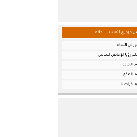
من مركزي لتفسير الاحلام ...
ر في المنام
لم رؤيا الإجاص للحامل
ا الحرذون
ا المذي
ا قراصيا