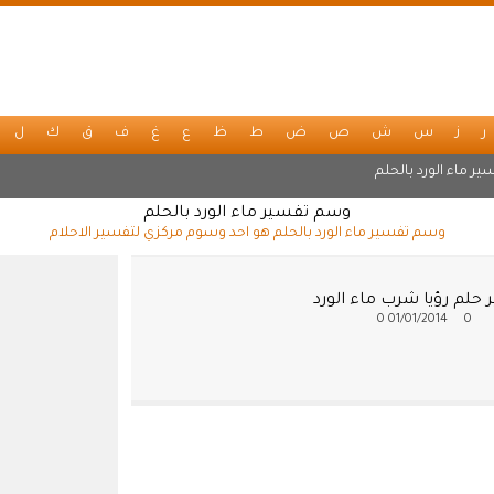
ر
ز
س
ش
ص
ض
ط
ظ
ع
غ
ف
ق
ك
ل
ر ماء الورد بالحلم
وسم تفسير ماء الورد بالحلم
وسم تفسير ماء الورد بالحلم هو احد وسوم مركزي لتفسير الاحلام
حلم رؤيا شرب ماء الورد
0
01/01/2014
0