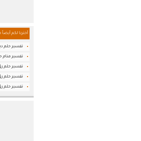
أخترنا لكم أيضاً 
تفسير حلم دبو
تفسير منام ح
تفسير حلم رؤي
تفسير حلم رؤي
تفسير حلم رؤي