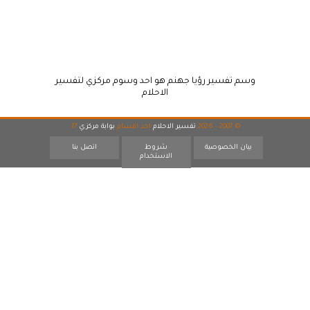
وسم تفسير رؤيا جهنم هو احد وسوم مركزي لتفسير
الاحلام
© 2007 - 2026
تفسير الاحلام
احد اقسام
بوابة مركزي
17
بيان الخصوصية
شروط
اتصل بنا
الاستخدام