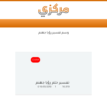
وسم تفسير رؤيا جهنم
محدث
تفسير حلم رؤيا جهنم
0
16/05/2010
1
16,919