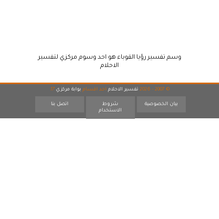
وسم تفسير رؤيا القوباء هو احد وسوم مركزي لتفسير
الاحلام
© 2007 - 2026
تفسير الاحلام
احد اقسام
بوابة مركزي
17
بيان الخصوصية
شروط
اتصل بنا
الاستخدام