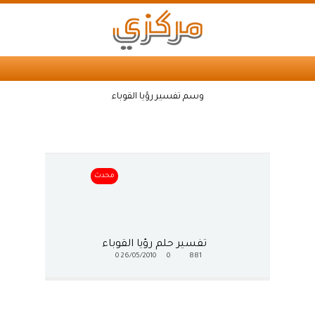
وسم تفسير رؤيا القوباء
محدث
تفسير حلم رؤيا القوباء
0
26/05/2010
0
881