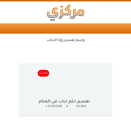
وسم تفسير رؤيا الذباب
محدث
تفسير حلم ذباب في المنام
1
19/05/2010
4
59,949