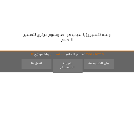
وسم تفسير رؤيا الذباب هو احد وسوم مركزي لتفسير
الاحلام
© 2007 - 2026
تفسير الاحلام
احد اقسام
بوابة مركزي
17
بيان الخصوصية
شروط
اتصل بنا
الاستخدام