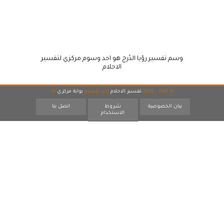
وسم تفسير رؤيا الدُرج هو احد وسوم مركزي لتفسير
الاحلام
© 2007 - 2026
تفسير الاحلام
احد اقسام
بوابة مركزي
17
بيان الخصوصية
شروط
اتصل بنا
الاستخدام