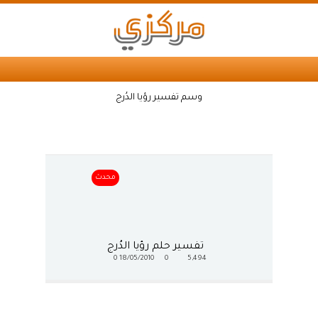
وسم تفسير رؤيا الدُرج
محدث
تفسير حلم رؤيا الدُرج
0
18/05/2010
0
5,494