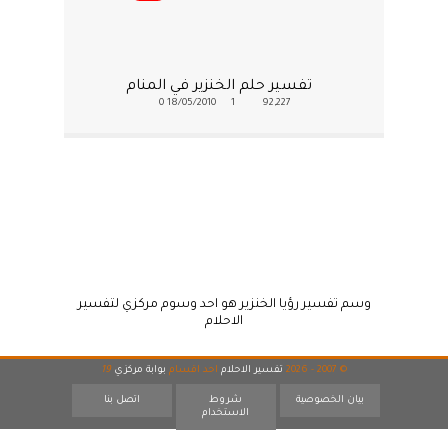
تفسير حلم الخنزير في المنام
0
18/05/2010
1
92,227
وسم تفسير رؤيا الخنزير هو احد وسوم مركزي لتفسير
الاحلام
© 2007 - 2026
تفسير الاحلام
احد اقسام
بوابة مركزي
19
بيان الخصوصية
شروط
اتصل بنا
الاستخدام