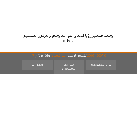
وسم تفسير رؤيا الخناق هو احد وسوم مركزي لتفسير
الاحلام
© 2007 - 2026
تفسير الاحلام
احد اقسام
بوابة مركزي
17
بيان الخصوصية
شروط
اتصل بنا
الاستخدام