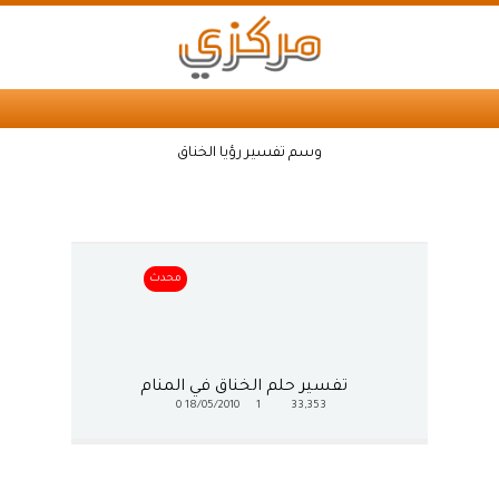
وسم تفسير رؤيا الخناق
محدث
تفسير حلم الخناق في المنام
0
18/05/2010
1
33,353