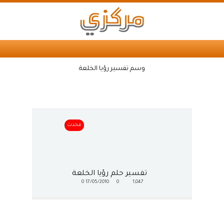
وسم تفسير رؤيا الخلعة
محدث
تفسير حلم رؤيا الخلعة
0
17/05/2010
0
1,047