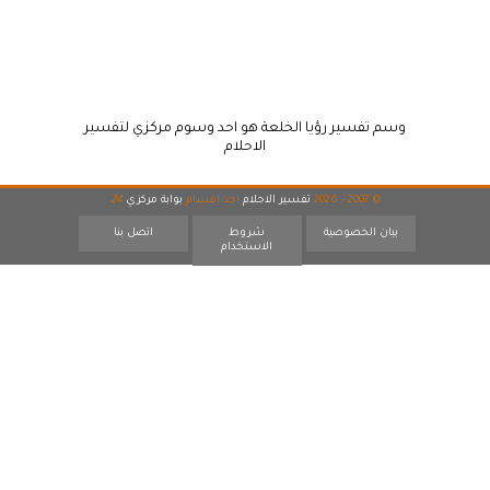
وسم تفسير رؤيا الخلعة هو احد وسوم مركزي لتفسير
الاحلام
© 2007 - 2026
تفسير الاحلام
احد اقسام
بوابة مركزي
24
بيان الخصوصية
شروط
اتصل بنا
الاستخدام