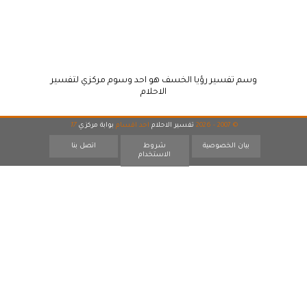
وسم تفسير رؤيا الخسف هو احد وسوم مركزي لتفسير
الاحلام
© 2007 - 2026
تفسير الاحلام
احد اقسام
بوابة مركزي
17
بيان الخصوصية
شروط
اتصل بنا
الاستخدام