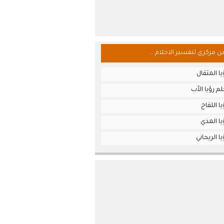
من مركزي لتفسير الاحلام ...
ا المثقال
م رؤيا الأب
ا اللقاح
ا المذي
 الريحاني