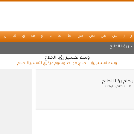
ر
ز
س
ش
ص
ض
ط
ظ
ع
غ
ف
ق
ك
ل
ير رؤيا الحلاج
وسم تفسير رؤيا الحلاج
وسم تفسير رؤيا الحلاج هو احد وسوم مركزي لتفسير الاحلام
حلم رؤيا الحلاج
0
17/05/2010
0