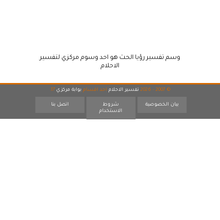
وسم تفسير رؤيا الحث هو احد وسوم مركزي لتفسير
الاحلام
© 2007 - 2026
تفسير الاحلام
احد اقسام
بوابة مركزي
17
بيان الخصوصية
شروط
اتصل بنا
الاستخدام