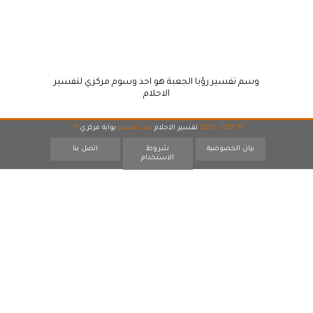
وسم تفسير رؤيا الجعبة هو احد وسوم مركزي لتفسير
الاحلام
© 2007 - 2026
تفسير الاحلام
احد اقسام
بوابة مركزي
17
بيان الخصوصية
شروط
اتصل بنا
الاستخدام