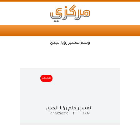
وسم تفسير رؤيا الجدي
محدث
تفسير حلم رؤيا الجدي
0
15/05/2010
1
3,414