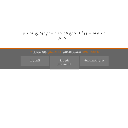
وسم تفسير رؤيا الجدي هو احد وسوم مركزي لتفسير
الاحلام
© 2007 - 2026
تفسير الاحلام
احد اقسام
بوابة مركزي
17
بيان الخصوصية
شروط
اتصل بنا
الاستخدام