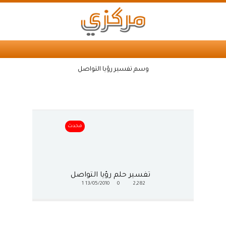
وسم تفسير رؤيا التواصل
محدث
تفسير حلم رؤيا التواصل
1
13/05/2010
0
2,282