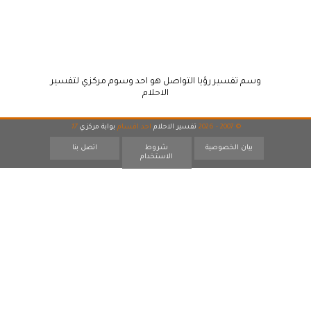
وسم تفسير رؤيا التواصل هو احد وسوم مركزي لتفسير
الاحلام
© 2007 - 2026
تفسير الاحلام
احد اقسام
بوابة مركزي
17
بيان الخصوصية
شروط
اتصل بنا
الاستخدام