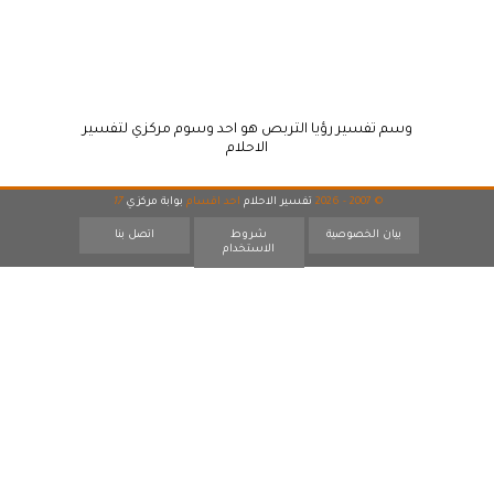
وسم تفسير رؤيا التربص هو احد وسوم مركزي لتفسير
الاحلام
© 2007 - 2026
تفسير الاحلام
احد اقسام
بوابة مركزي
17
بيان الخصوصية
شروط
اتصل بنا
الاستخدام