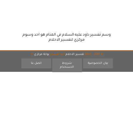
وسم تفسير داود عليه السلام في المنام هو احد وسوم
مركزي لتفسير الاحلام
© 2007 - 2026
تفسير الاحلام
احد اقسام
بوابة مركزي
17
بيان الخصوصية
شروط
اتصل بنا
الاستخدام