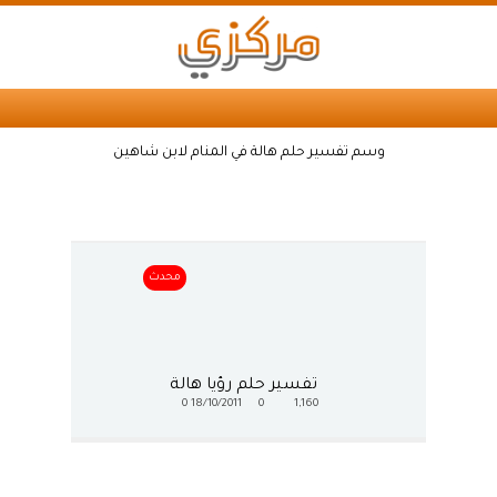
وسم تفسير حلم هالة في المنام لابن شاهين
محدث
تفسير حلم رؤيا هالة
0
18/10/2011
0
1,160