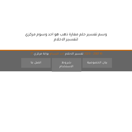
وسم تفسير حلم مغارة ذهب هو احد وسوم مركزي
لتفسير الاحلام
© 2007 - 2026
تفسير الاحلام
احد اقسام
بوابة مركزي
17
بيان الخصوصية
شروط
اتصل بنا
الاستخدام