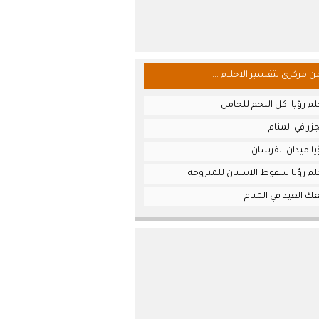
من مركزي لتفسير الاحلام ...
م رؤيا اكل اللحم للحامل
زر في المنام
ا ميدان الفرسان
لم رؤيا سقوط الاسنان للمتزوجة
ك العيد في المنام