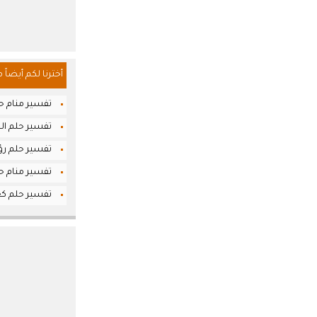
أخترنا لكم أيضاً 
تفسير منام حل
تفسير حلم الج
تفسير حلم رؤي
تفسير منام ح
تفسير حلم كع