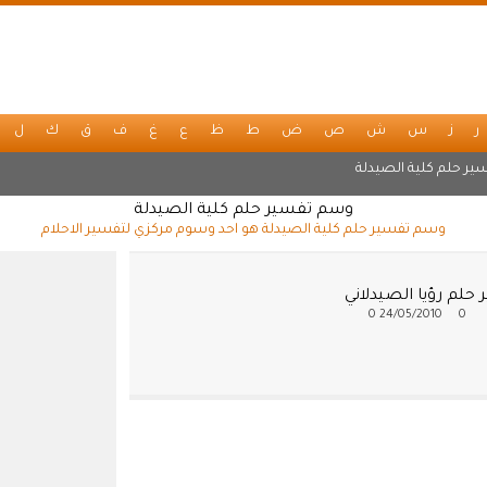
ر
ز
س
ش
ص
ض
ط
ظ
ع
غ
ف
ق
ك
ل
ير حلم كلية الصيدلة
وسم تفسير حلم كلية الصيدلة
وسم تفسير حلم كلية الصيدلة هو احد وسوم مركزي لتفسير الاحلام
حلم رؤيا الصيدلاني
0
24/05/2010
0