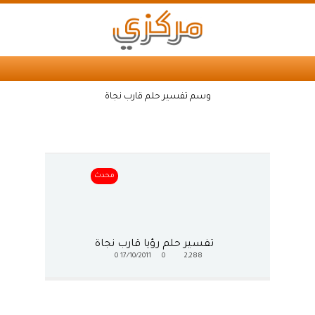
وسم تفسير حلم قارب نجاة
محدث
تفسير حلم رؤيا قارب نجاة
0
17/10/2011
0
2,288