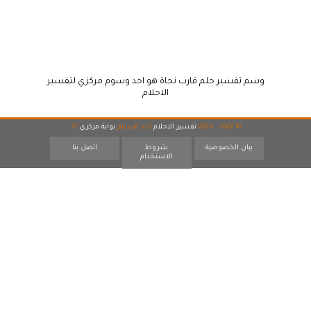
وسم تفسير حلم قارب نجاة هو احد وسوم مركزي لتفسير
الاحلام
© 2007 - 2026
تفسير الاحلام
احد اقسام
بوابة مركزي
17
بيان الخصوصية
شروط
اتصل بنا
الاستخدام