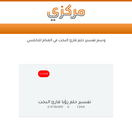
وسم تفسير حلم قارئ البخت في المنام للنابلسي
محدث
تفسير حلم رؤيا قارئ البخت
0
17/10/2011
0
1,966