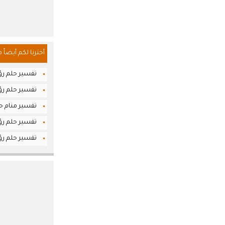
أخترنا لكم أيضاً 
تفسير حلم رؤي
تفسير حلم رؤي
تفسير منام حلم
تفسير حلم رؤي
تفسير حلم رؤي