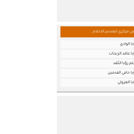
من مركزي لتفسير الاحلام ...
ا الوادي
ا عاقد الزيجات
 رؤيا البُعْد
ا حافي القدمين
ا الغزولي