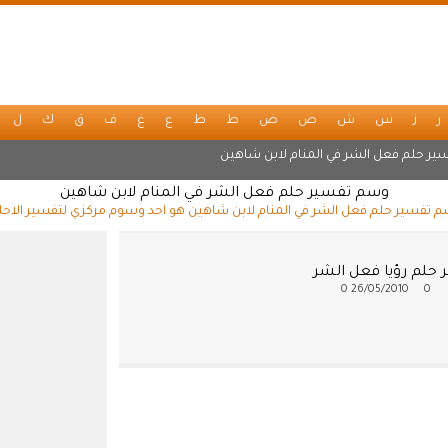
ر
ز
س
ش
ص
ض
ط
ظ
ع
غ
ف
ق
ك
ل
ير حلم فعل الشر في المنام لابن شاهين
وسم تفسير حلم فعل الشر في المنام لابن شاهين
 تفسير حلم فعل الشر في المنام لابن شاهين هو احد وسوم مركزي لتفسير الاحل
 حلم رؤيا فعل الشر
0
26/05/2010
0