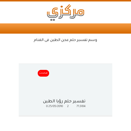
وسم تفسير حلم عجن الطين فى المنام
محدث
تفسير حلم رؤيا الطين
0
25/05/2010
2
71,984