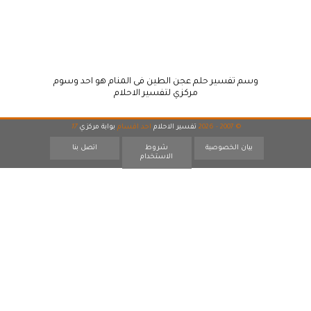
وسم تفسير حلم عجن الطين فى المنام هو احد وسوم
مركزي لتفسير الاحلام
© 2007 - 2026
تفسير الاحلام
احد اقسام
بوابة مركزي
17
بيان الخصوصية
شروط
اتصل بنا
الاستخدام