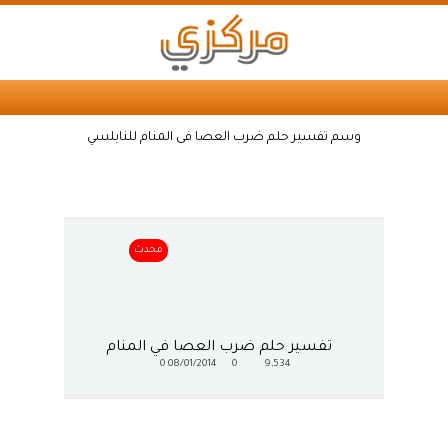
وسم تفسير حلم ضرب العصا فى المنام للنابلسي
محدث
تفسير حلم ضرب العصا في المنام
0
08/01/2014
0
9,534