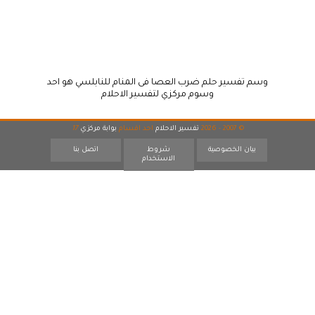
وسم تفسير حلم ضرب العصا فى المنام للنابلسي هو احد
وسوم مركزي لتفسير الاحلام
© 2007 - 2026
تفسير الاحلام
احد اقسام
بوابة مركزي
17
بيان الخصوصية
شروط
اتصل بنا
الاستخدام