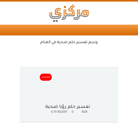
وسم تفسير حلم ضحية في المنام
محدث
تفسير حلم رؤيا ضحية
0
17/10/2011
0
828