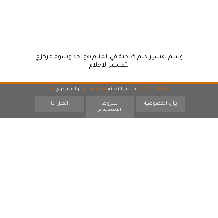
وسم تفسير حلم ضحية في المنام هو احد وسوم مركزي
لتفسير الاحلام
© 2007 - 2026
تفسير الاحلام
احد اقسام
بوابة مركزي
17
بيان الخصوصية
شروط
اتصل بنا
الاستخدام