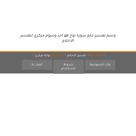
وسم تفسير حلم سورة نوح هو احد وسوم مركزي لتفسير
الاحلام
© 2007 - 2026
تفسير الاحلام
احد اقسام
بوابة مركزي
17
بيان الخصوصية
شروط
اتصل بنا
الاستخدام