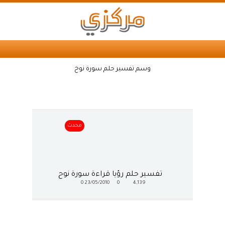
وسم تفسير حلم سورة نوح
محدث
تفسير حلم رؤيا قراءة سورة نوح
0
23/05/2010
0
4,139