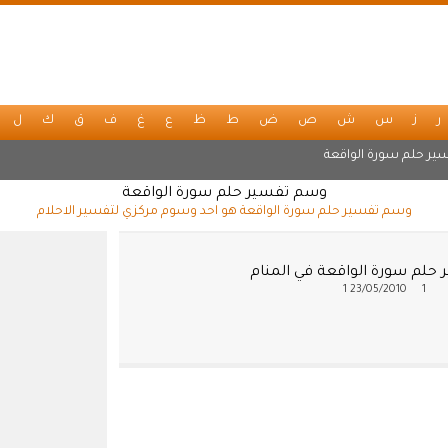
ر
ز
س
ش
ص
ض
ط
ظ
ع
غ
ف
ق
ك
ل
ير حلم سورة الواقعة
وسم تفسير حلم سورة الواقعة
وسم تفسير حلم سورة الواقعة هو احد وسوم مركزي لتفسير الاحلام
 حلم سورة الواقعة في المنام
1
23/05/2010
1