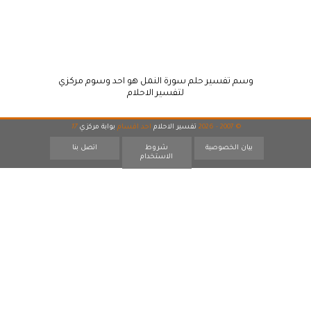
وسم تفسير حلم سورة النمل هو احد وسوم مركزي
لتفسير الاحلام
© 2007 - 2026
تفسير الاحلام
احد اقسام
بوابة مركزي
17
بيان الخصوصية
شروط
اتصل بنا
الاستخدام