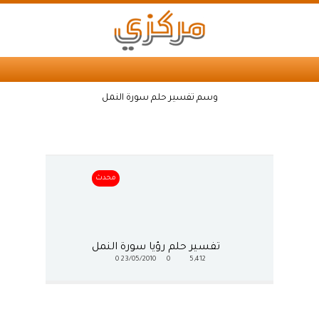
وسم تفسير حلم سورة النمل
محدث
تفسير حلم رؤيا سورة النمل
0
23/05/2010
0
5,412