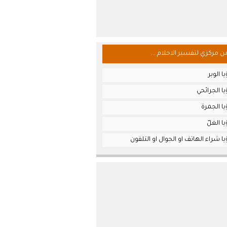
من مركزي لتفسير الاحلام ...
 الوبر
ا الجرائحي
ا الجمرة
ا الغلّ
ا شراء الهاتف او الجوال او التلفون