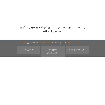
وسم تفسير حلم سورة التين هو احد وسوم مركزي
لتفسير الاحلام
© 2007 - 2026
تفسير الاحلام
احد اقسام
بوابة مركزي
30
بيان الخصوصية
شروط
اتصل بنا
الاستخدام