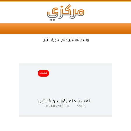
وسم تفسير حلم سورة التين
محدث
تفسير حلم رؤيا سورة التين
0
23/05/2010
0
5,986