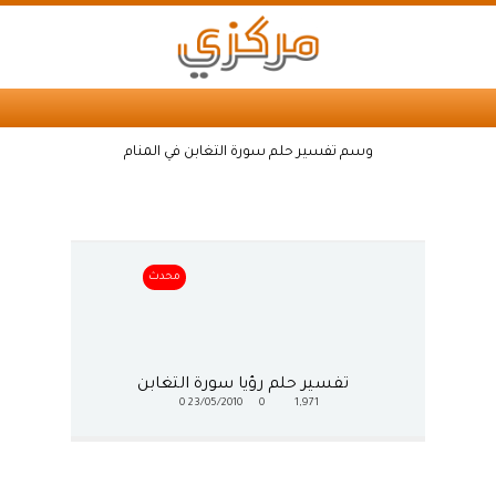
وسم تفسير حلم سورة التغابن في المنام
محدث
تفسير حلم رؤيا سورة التغابن
0
23/05/2010
0
1,971