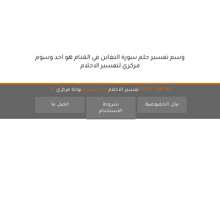
وسم تفسير حلم سورة التغابن في المنام هو احد وسوم
مركزي لتفسير الاحلام
© 2007 - 2026
تفسير الاحلام
احد اقسام
بوابة مركزي
17
بيان الخصوصية
شروط
اتصل بنا
الاستخدام