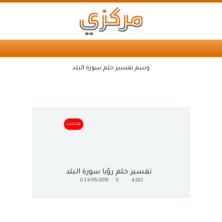
وسم تفسير حلم سورة البلد
محدث
تفسير حلم رؤيا سورة البلد
0
23/05/2010
0
4,022