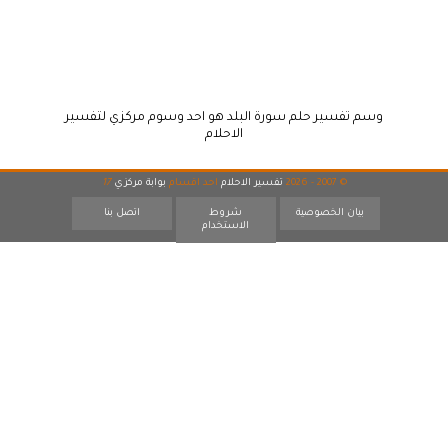
وسم تفسير حلم سورة البلد هو احد وسوم مركزي لتفسير
الاحلام
© 2007 - 2026
تفسير الاحلام
احد اقسام
بوابة مركزي
17
بيان الخصوصية
شروط
اتصل بنا
الاستخدام