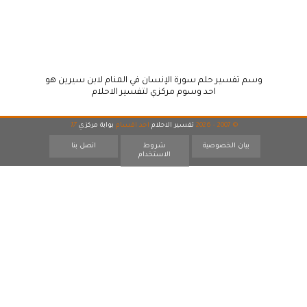
وسم تفسير حلم سورة الإنسان في المنام لابن سيرين هو
احد وسوم مركزي لتفسير الاحلام
© 2007 - 2026
تفسير الاحلام
احد اقسام
بوابة مركزي
17
بيان الخصوصية
شروط
اتصل بنا
الاستخدام