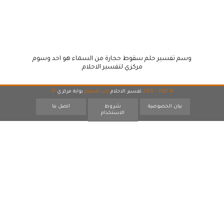
وسم تفسير حلم سقوط حجارة من السماء هو احد وسوم
مركزي لتفسير الاحلام
© 2007 - 2026
تفسير الاحلام
احد اقسام
بوابة مركزي
17
بيان الخصوصية
شروط
اتصل بنا
الاستخدام