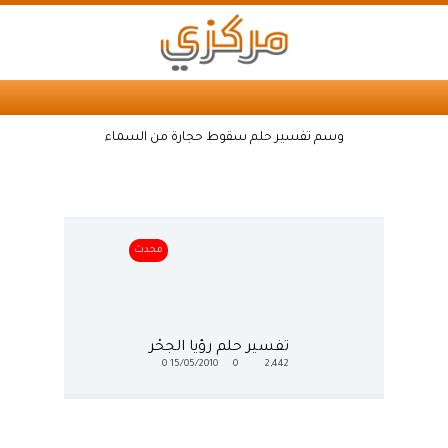
وسم تفسير حلم سقوط حجارة من السماء
محدث
تفسير حلم رؤيا الجحْر
0
15/05/2010
0
2,442