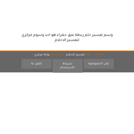
وسم تفسير حلم ربطة عنق حمراء هو احد وسوم مركزي
لتفسير الاحلام
© 2007 - 2026
تفسير الاحلام
احد اقسام
بوابة مركزي
17
بيان الخصوصية
شروط
اتصل بنا
الاستخدام