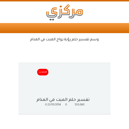
وسم تفسير حلم رؤية زواج الميت في المنام
محدث
تفسير حلم الميت في المنام
0
22/01/2014
0
126,040