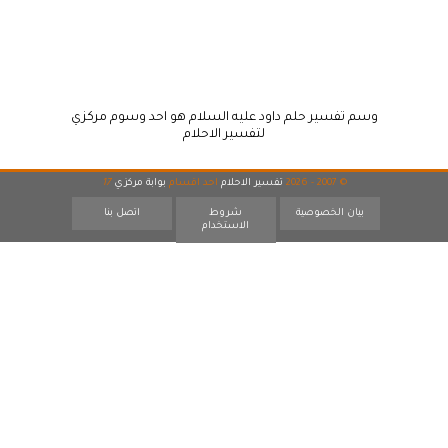
وسم تفسير حلم داود عليه السلام هو احد وسوم مركزي
لتفسير الاحلام
© 2007 - 2026
تفسير الاحلام
احد اقسام
بوابة مركزي
17
بيان الخصوصية
شروط
اتصل بنا
الاستخدام