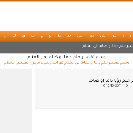
ر
ز
س
ش
ص
ض
ط
ظ
ع
غ
ف
ق
ك
ل
ير حلم داما او ضاما في المنام
وسم تفسير حلم داما او ضاما في المنام
وسم تفسير حلم داما او ضاما في المنام هو احد وسوم مركزي لتفسير الاحلام
حلم رؤيا داما او ضاما
0
16/10/2011
0