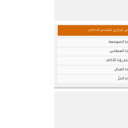
من مركزي لتفسير الاحلام ...
يا الصومعة
يا العطاس
م رؤيا الأكاف
ا العيال
 الجرّ