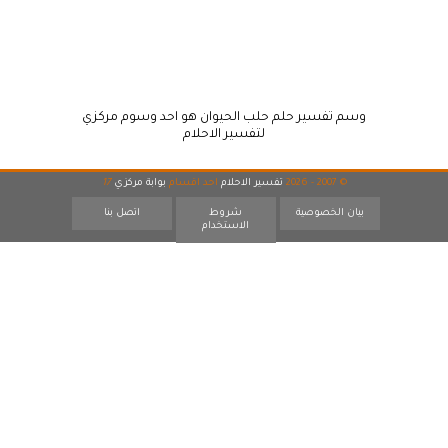
وسم تفسير حلم حلب الحيوان هو احد وسوم مركزي
لتفسير الاحلام
© 2007 - 2026
تفسير الاحلام
احد اقسام
بوابة مركزي
17
بيان الخصوصية
شروط
اتصل بنا
الاستخدام