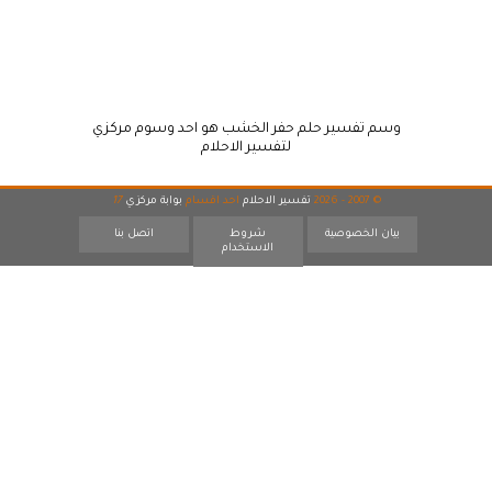
وسم تفسير حلم حفر الخشب هو احد وسوم مركزي
لتفسير الاحلام
© 2007 - 2026
تفسير الاحلام
احد اقسام
بوابة مركزي
17
بيان الخصوصية
شروط
اتصل بنا
الاستخدام