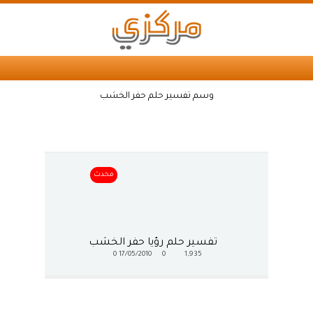
وسم تفسير حلم حفر الخشب
محدث
تفسير حلم رؤيا حفر الخشب
0
17/05/2010
0
1,935