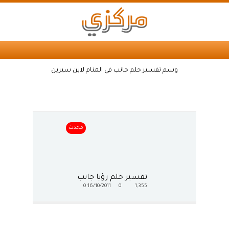
وسم تفسير حلم جانب في المنام لابن سيرين
محدث
تفسير حلم رؤيا جانب
0
16/10/2011
0
1,355