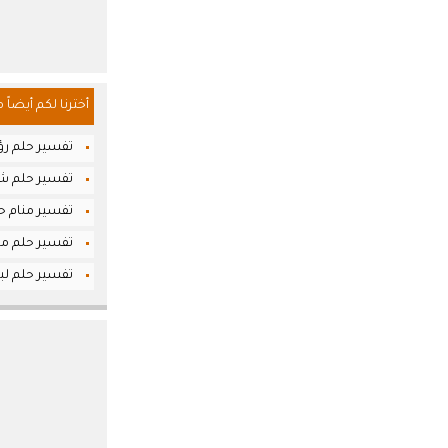
أخترنا لكم أيضاً 
تفسير حلم رؤي
تفسير حلم شر
تفسير منام حل
تفسير حلم مكة
تفسير حلم لبس