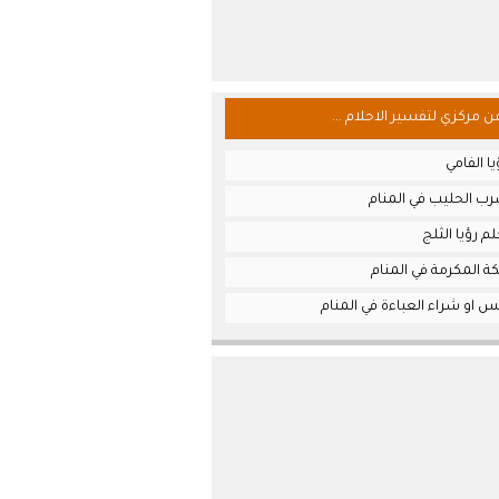
من مركزي لتفسير الاحلام ...
ا الفامي
ب الحليب في المنام
م رؤيا الثلج
 المكرمة في المنام
 او شراء العباءة في المنام