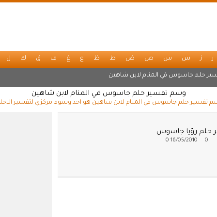
ر
ز
س
ش
ص
ض
ط
ظ
ع
غ
ف
ق
ك
ل
ير حلم جاسوس في المنام لابن شاهين
وسم تفسير حلم جاسوس في المنام لابن شاهين
 تفسير حلم جاسوس في المنام لابن شاهين هو احد وسوم مركزي لتفسير الاحل
 حلم رؤيا جاسوس
0
16/05/2010
0