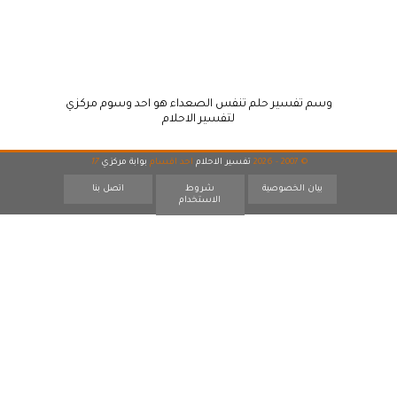
وسم تفسير حلم تنفس الصعداء هو احد وسوم مركزي
لتفسير الاحلام
© 2007 - 2026
تفسير الاحلام
احد اقسام
بوابة مركزي
17
بيان الخصوصية
شروط
اتصل بنا
الاستخدام