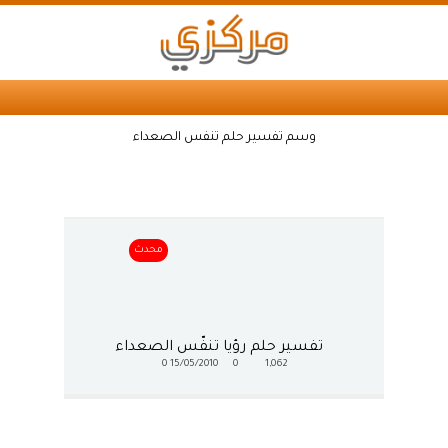
وسم تفسير حلم تنفس الصعداء
محدث
تفسير حلم رؤيا تنفّس الصعداء
0
15/05/2010
0
1,062