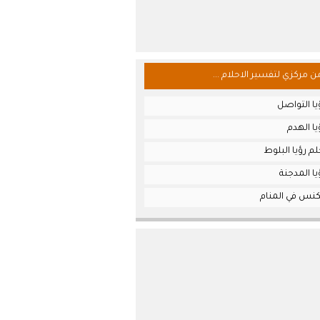
من مركزي لتفسير الاحلام ...
ا التواصل
ا الهدم
م رؤيا البلوط
ا المدجنة
كنس في المنام