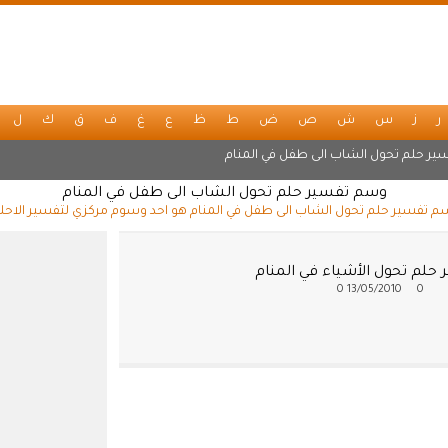
ر
ز
س
ش
ص
ض
ط
ظ
ع
غ
ف
ق
ك
ل
ير حلم تحول الشاب الى طفل في المنام
وسم تفسير حلم تحول الشاب الى طفل في المنام
 تفسير حلم تحول الشاب الى طفل في المنام هو احد وسوم مركزي لتفسير الاحل
حلم تحول الأشياء في المنام
0
13/05/2010
0