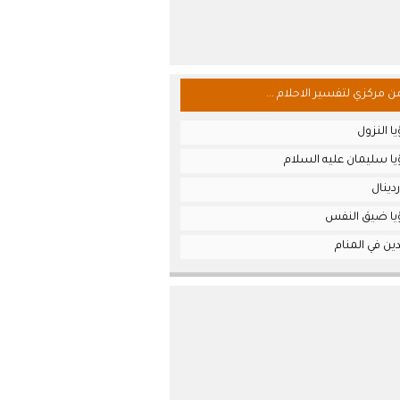
من مركزي لتفسير الاحلام ...
ا النزول
يا سليمان عليه السلام
دينال
يا ضيق النفس
ين في المنام