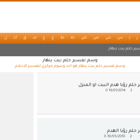
ر
ز
س
ش
ص
ض
ط
ظ
ع
غ
ف
ق
ك
ل
ير حلم بيت ينهار
وسم تفسير حلم بيت ينهار
وسم تفسير حلم بيت ينهار هو احد وسوم مركزي لتفسير الاحلام
حلم رؤيا هدم البيت او المنزل
0
16/01/2014
2
حلم رؤيا الهدم
0
30/05/2010
2