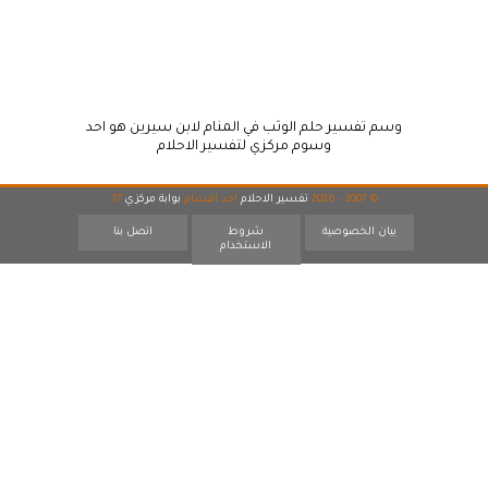
وسم تفسير حلم الوثب في المنام لابن سيرين هو احد
وسوم مركزي لتفسير الاحلام
© 2007 - 2026
تفسير الاحلام
احد اقسام
بوابة مركزي
17
بيان الخصوصية
شروط
اتصل بنا
الاستخدام