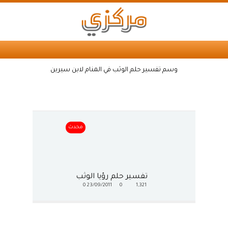
وسم تفسير حلم الوثب في المنام لابن سيرين
محدث
تفسير حلم رؤيا الوثب
0
23/09/2011
0
1,321