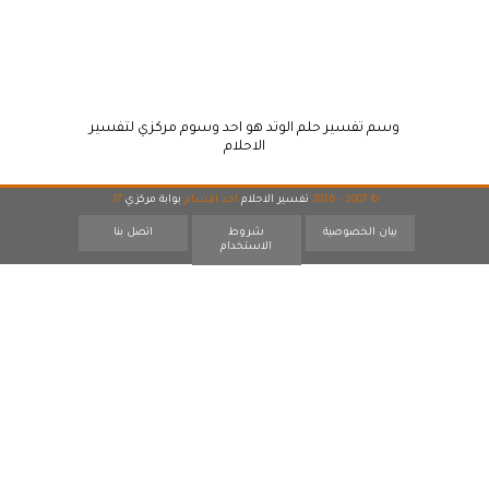
وسم تفسير حلم الوتد هو احد وسوم مركزي لتفسير
الاحلام
© 2007 - 2026
تفسير الاحلام
احد اقسام
بوابة مركزي
17
بيان الخصوصية
شروط
اتصل بنا
الاستخدام