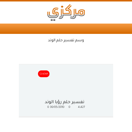
وسم تفسير حلم الوتد
محدث
تفسير حلم رؤيا الوتد
0
30/05/2010
0
4,427